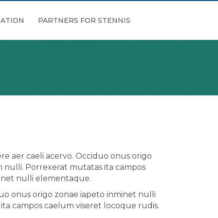
ATION
PARTNERS FOR STENNIS
re aer caeli acervo. Occiduo onus origo
nulli. Porrexerat mutatas ita campos
minet nulli elementaque.
uo onus origo zonae iapeto inminet nulli
ta campos caelum viseret locoque rudis.